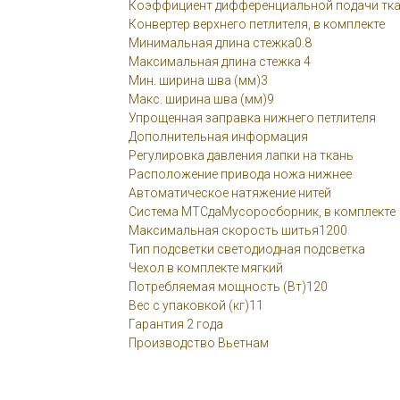
Коэффициент дифференциальной подачи ткани
Конвертер верхнего петлителя, в комплекте
Минимальная длина стежка0.8
Максимальная длина стежка 4
Мин. ширина шва (мм)3
Макс. ширина шва (мм)9
Упрощенная заправка нижнего петлителя
Дополнительная информация
Регулировка давления лапки на ткань
Расположение привода ножа нижнее
Автоматическое натяжение нитей
Система MTCдаМусоросборник, в комплекте
Максимальная скорость шитья1200
Тип подсветки светодиодная подсветка
Чехол в комплекте мягкий
Потребляемая мощность (Вт)120
Вес с упаковкой (кг)11
Гарантия 2 года
Производство Вьетнам