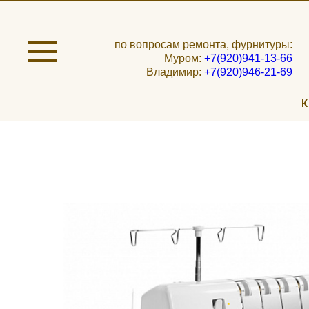
по вопросам ремонта, фурнитуры:
Муром:
+7(920)941-13-66
Владимир:
+7(920)946-21-69
К