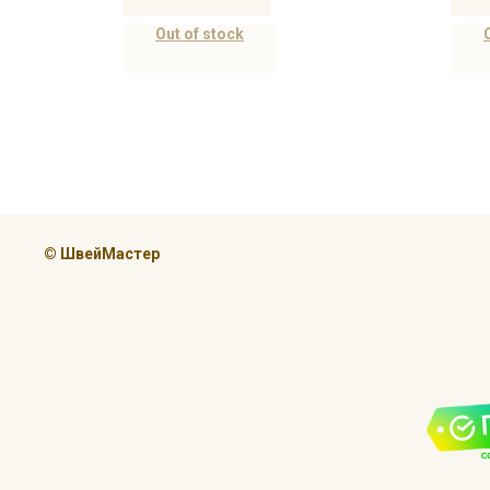
Out of stock
© ШвейМастер