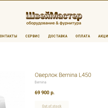
ОНТАКТЫ
СЕРВИС
ДОСТАВКА
ОПЛАТА
АКЦ
Оверлок Bernina L450
Bernina
69 900
р.
Out of stock