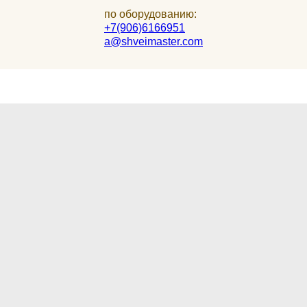
по оборудованию:
+7(906)6166951
a@shveimaster.com