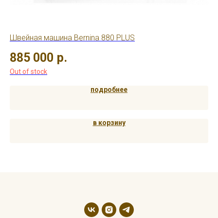
Швейная машина Bernina 880 PLUS
Шв
885 000
р.
2
Out of stock
подробнее
в корзину