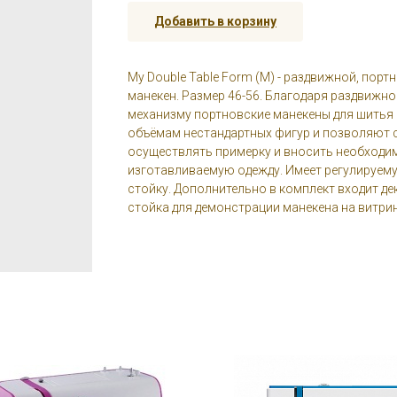
Добавить в корзину
My Double Table Form (М) - раздвижной, порт
манекен. Размер 46-56. Благодаря раздвижн
механизму портновские манекены для шитья
объёмам нестандартных фигур и позволяют 
осуществлять примерку и вносить необходи
изготавливаемую одежду. Имеет регулируем
стойку. Дополнительно в комплект входит д
стойка для демонстрации манекена на витрин