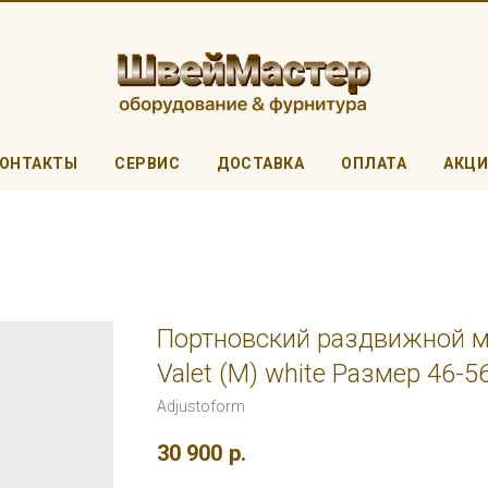
ОНТАКТЫ
СЕРВИС
ДОСТАВКА
ОПЛАТА
АКЦ
Портновский раздвижной м
Valet (M) white Размер 46-5
Adjustoform
30 900
р.