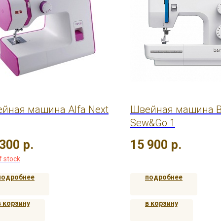
йная машина Alfa Next
Швейная машина B
Sew&Go 1
 300
р.
15 900
р.
f stock
подробнее
подробнее
в корзину
в корзину