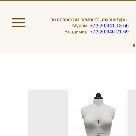
по вопросам ремонта, фурнитуры:
Муром:
+7(920)941-13-66
Владимир:
+7(920)946-21-69
К