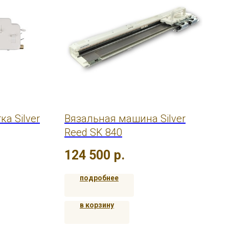
а Silver
Вязальная машина Silver
Reed SK 840
124 500
р.
подробнее
в корзину