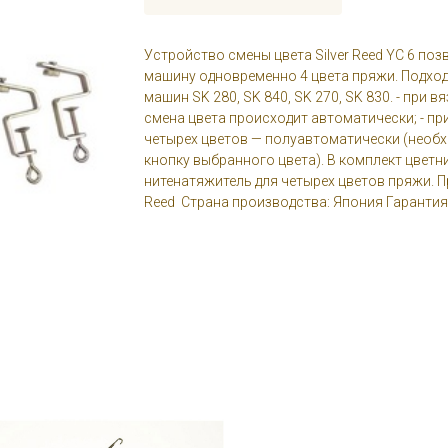
Устройство смены цвета Silver Reed YC 6 поз
машину одновременно 4 цвета пряжи. Подход
машин SK 280, SK 840, SK 270, SK 830. - при в
смена цвета происходит автоматически; - при
четырех цветов — полуавтоматически (необ
кнопку выбранного цвета). В комплект цветн
нитенатяжитель для четырех цветов пряжи. Пр
Reed Страна производства: Япония Гарантия: