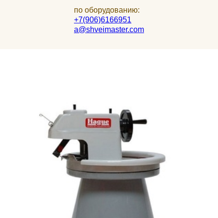
по оборудованию:
+7(906)6166951
a@shveimaster.com