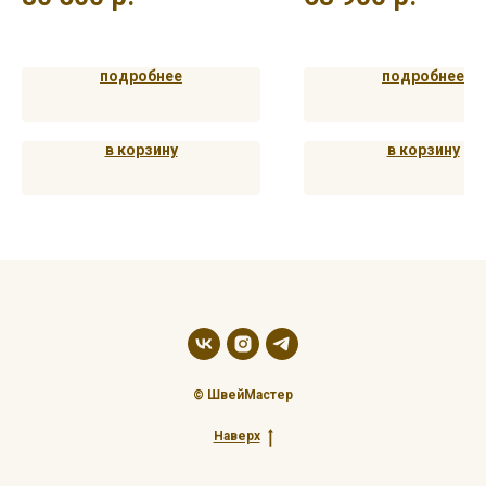
подробнее
подробнее
в корзину
в корзину
© ШвейМастер
Наверх