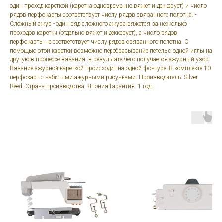
один проход кареткой (каретка одновременно вяжет и деккерует) и число
рядов перфокарты соответствует числу рядов связанного полотна. -
Сложный ажур - один ряд сложного ажура вяжется за несколько
проходов каретки (отдельно вяжет и деккерует), а число рядов
перфокарты не соответствует числу рядов связанного полотна. С
помощью этой каретки возможно перебрасывание петель с одной иглы на
другую в процессе вязания, в результате чего получается ажурный узор.
Вязание ажурной кареткой происходит на одной фонтуре. В комплекте 10
перфокарт с набитыми ажурными рисунками. Производитель: Silver
Reed Страна производства: Япония Гарантия: 1 год