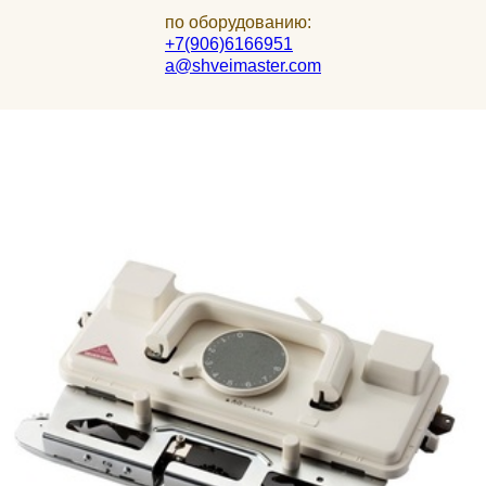
по оборудованию:
+7(906)6166951
a@shveimaster.com