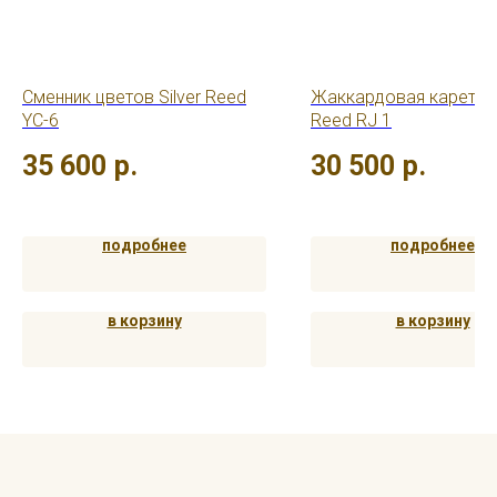
Сменник цветов Silver Reed
Жаккардовая каретка S
YC-6
Reed RJ 1
35 600
р.
30 500
р.
подробнее
подробнее
в корзину
в корзину