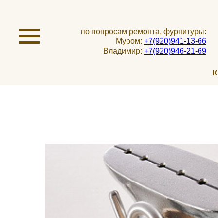
по вопросам ремонта, фурнитуры:
Муром:
+7(920)941-13-66
Владимир:
+7(920)946-21-69
К