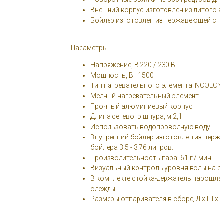
Внешний корпус изготовлен из литого
Бойлер изготовлен из нержавеющей ст
Параметры
Напряжение, В 220 / 230 В
Мощность, Вт 1500
Тип нагревательного элемента INCOLO
Медный нагревательный элемент.
Прочный алюминиевый корпус
Длина сетевого шнура, м 2,1
Использовать водопроводную воду
Внутренний бойлер изготовлен из нер
бойлера 3.5 - 3.76 литров.
Производительность пара: 61 г / мин.
Визуальный контроль уровня воды на 
В комплекте стойка-держатель парошла
одежды
Размеры отпаривателя в сборе, Д х Ш х В