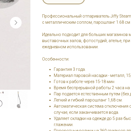
Профессиональный отпариватель Jiffy Steam
с металлическим соплом, парошланг 1.68 см
Идеально подходит для больших магазинов 
выставочных залов, фотостудий, ателье, при
ежедневном использовании.
Особенности:
Гарантия 3 года.
Материал паровой насадки - металл, 15
Готов к работе через 15-18 мин
Время беспрерывной работы 2 часа на 
Пар подается естественным путем (без 
Легкий и гибкий парошланг 1,68 см.
Автоматическая система отключения о
случае, если заканчивается вода.
Удаляет складки на одежде до 5 раз бы
глажении.
Поворотные ролики на 360 градусов д