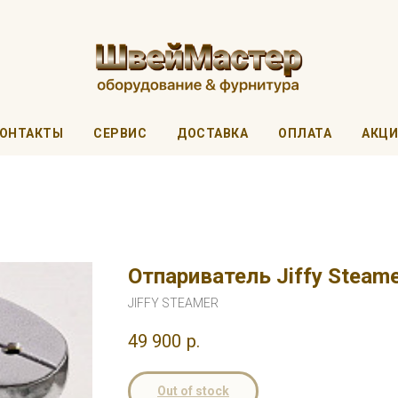
ОНТАКТЫ
СЕРВИС
ДОСТАВКА
ОПЛАТА
АКЦ
Отпариватель Jiffy Steam
JIFFY STEAMER
49 900
р.
Out of stock