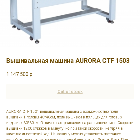
Вышивальная машина AURORA CTF 1503
1 147 500
р.
Out of stock
AURORA CTF 1501 вышивальная машина с возможностью поля
вышивки 1 головы 40*40cм, поле вышивки в пяльцах для готовых
изделиях 30*30cм. Отлично настраивается на различные нити. Скорость
вышивки 1200 стежков в минуту, но при такой скорости, не теряя в
качестве имеет тихий ход. На машину можно установить паеточное
устройсто, использую паетки различной ширины, от 3мм до 9мм. При