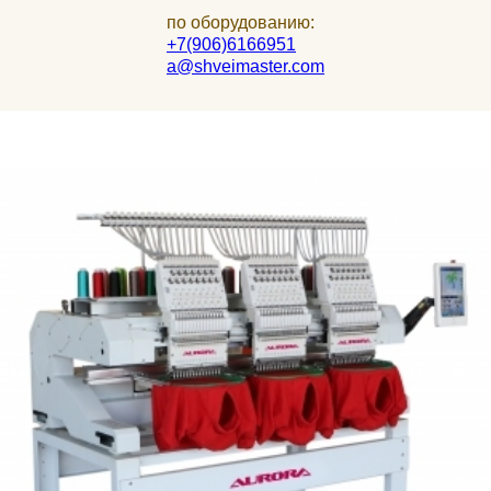
по оборудованию:
+7(906)6166951
a@shveimaster.com