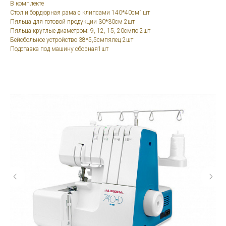
В комплекте
Стол и бордюрная рама с клипсами 140*40cм1шт
Пяльца для готовой продукции 30*30cм 2шт
Пяльца круглые диаметром: 9, 12, 15, 20смпо 2шт
Бейсбольное устройство 38*5,5cмпялец 2шт
Подставка под машину сборная1шт