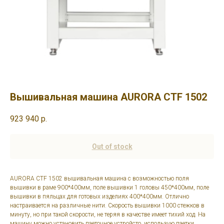
Вышивальная машина AURORA CTF 1502
923 940
р.
Out of stock
AURORA CTF 1502 вышивальная машина с возможностью поля
вышивки в раме 900*400мм, поле вышивки 1 головы 450*400мм, поле
вышивки в пяльцах для готовых изделиях 400*400мм. Отлично
настраивается на различные нити. Скорость вышивки 1000 стежков в
минуту, но при такой скорости, не теряя в качестве имеет тихий ход. На
машину можно установить паеточное устройсто, использую паетки