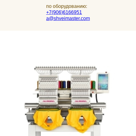
по оборудованию:
+7(906)6166951
a@shveimaster.com