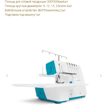
Пяльца для готовой продукции 300*300мм4шт
Пяльца круглые диаметром: 9, 12, 15, 20смпо 4шт
Бейсбольное устройство 380*55ммпялец 2шт
Подставка под машину1шт