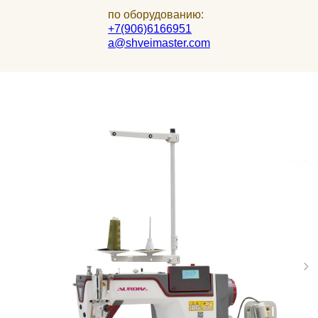
по оборудованию:
+7(906)6166951
a@shveimaster.com