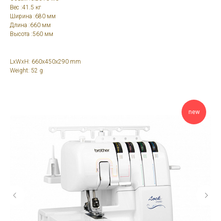
Вес :41.5 кг
Ширина :680 мм
Длина :660 мм
Высота :560 мм
LxWxH: 660x450x290 mm
Weight: 52 g
new