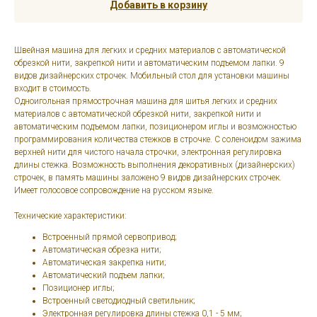
Добавить в корзину
Швейная машина для легких и средних материалов с автоматической
обрезкой нити, закрепкой нити и автоматическим подъемом лапки. 9
видов дизайнерских строчек. Мобильный стол для установки машины
входит в стоимость.
Одноигольная прямострочная машина для шитья легких и средних
материалов с автоматической обрезкой нити, закрепкой нити и
автоматическим подъемом лапки, позиционером иглы и возможностью
программирования количества стежков в строчке. C соленоидом зажима
верхней нити для чистого начала строчки, электронная регулировка
длины стежка. Возможность выполнения декоративных (дизайнерских)
строчек, в память машины заложено 9 видов дизайнерских строчек.
Имеет голосовое сопровождение на русском языке.
Технические характеристики:
Встроенный прямой сервопривод;
Автоматическая обрезка нити;
Автоматическая закрепка нити;
Автоматический подъем лапки;
Позиционер иглы;
Встроенный светодиодный светильник;
Электронная регулировка длины стежка 0,1 - 5 мм;