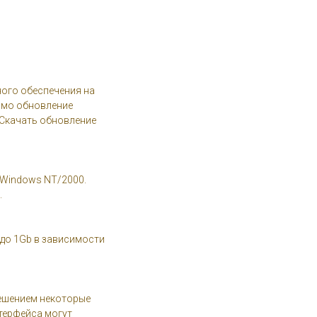
ного обеспечения на
имо обновление
. Скачать обновление
 Windows NT/2000.
.
 до 1Gb в зависимости
ешением некоторые
терфейса могут