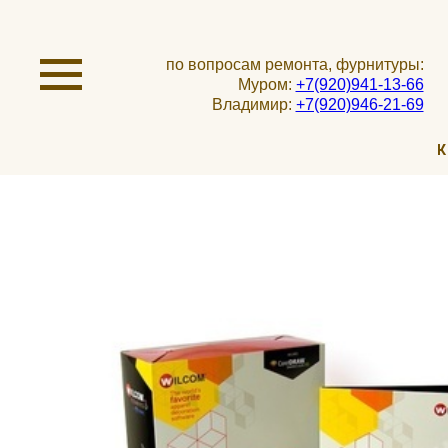
по вопросам ремонта, фурнитуры:
Муром:
+7(920)941-13-66
Владимир:
+7(920)946-21-69
К