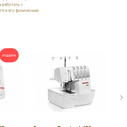
 работать с
тся его физическим
подарок