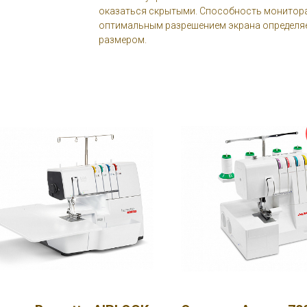
оказаться скрытыми. Способность монитора
оптимальным разрешением экрана определяе
размером.