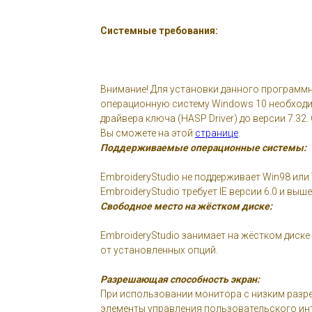
Системные требования:
Внимание! Для установки данного программ
операционную систему Windows 10 необход
драйвера ключа (HASP Driver) до версии 7.32
Вы сможете на этой
странице
.
Поддерживаемые операционные системы:
EmbroideryStudio не поддерживает Win98 или
EmbroideryStudio требует IE версии 6.0 и выше
Свободное место на жёстком диске:
EmbroideryStudio занимает на жёстком диске
от установленных опций.
Разрешающая способность экран:
При использовании монитора с низким разр
элементы управления пользовательского ин