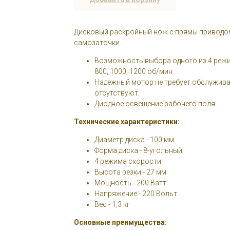
Дисковый раскройный нож с прямы приводо
самозаточки.
Возможность выбора одного из 4 режи
800, 1000, 1200 об/мин.
Надежный мотор не требует обслужива
отсутствуют.
Диодное освещение рабочего поля.
Технические характеристики:
Диаметр диска - 100 мм
Форма диска - 8-угольный
4 режима скорости
Высота резки - 27 мм
Мощность - 200 Ватт
Напряжение - 220 Вольт
Вес - 1,3 кг
Основные преимущества: