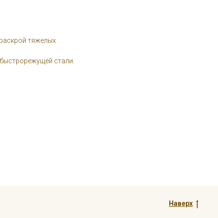
 раскрой тяжелых
 быстрорежущей стали.
Наверх