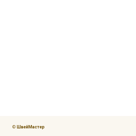
© ШвейМастер