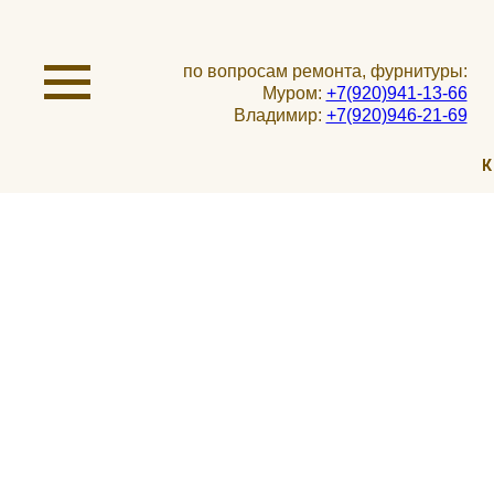
по вопросам ремонта, фурнитуры:
Муром:
+7(920)941-13-66
Владимир:
+7(920)946-21-69
К