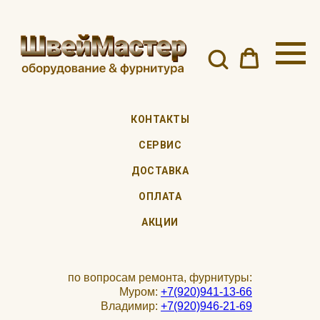
КОНТАКТЫ
СЕРВИС
ДОСТАВКА
ОПЛАТА
АКЦИИ
по вопросам ремонта, фурнитуры:
Муром:
+7(920)941-13-66
Владимир:
+7(920)946-21-69