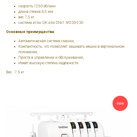
скорость 1250 об/мин
длина стежка 6,5 мм
вес 7,5 кг
система иглы GK или DNx1 №200-230
Основные преимущества:
Автоматическая система смазки,
Компактность, что позволяет зашивать мешки в вертикальном
положении,
Проста в управлении и обслуживании,
Имеет высокую степень надёжности.
Вес : 7.5 кг
new