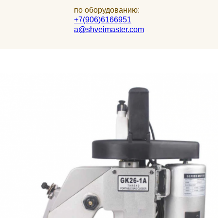
по оборудованию:
+7(906)6166951
a@shveimaster.com