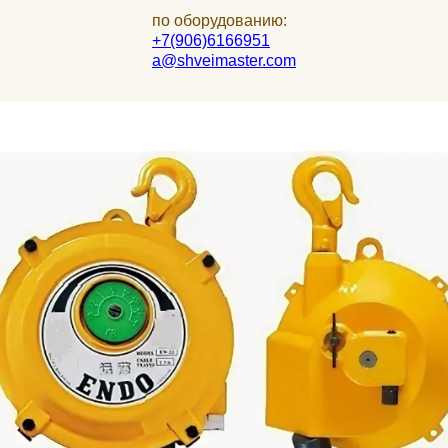
по оборудованию:
+7(906)6166951
a@shveimaster.com