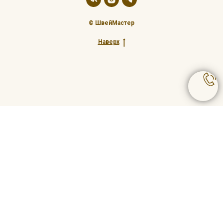
© ШвейМастер
Наверх