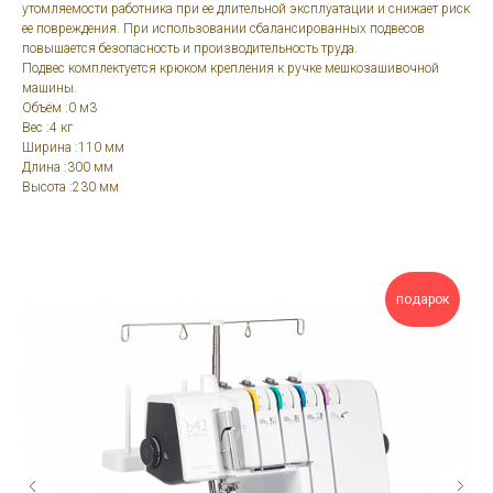
утомляемости работника при ее длительной эксплуатации и снижает риск
ее повреждения. При использовании сбалансированных подвесов
повышается безопасность и производительность труда.
Подвес комплектуется крюком крепления к ручке мешкозашивочной
машины.
Объём :0 м3
Вес :4 кг
Ширина :110 мм
Длина :300 мм
Высота :230 мм
подарок