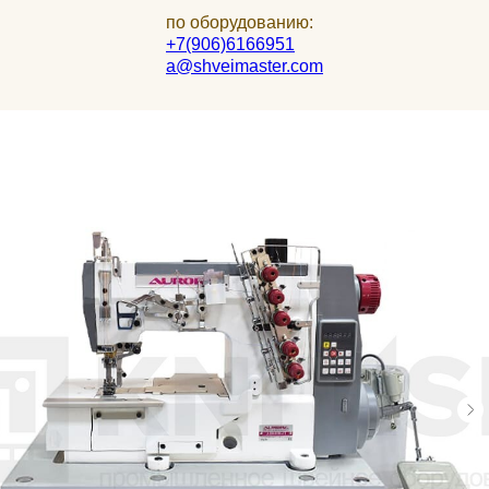
по оборудованию:
+7(906)6166951
a@shveimaster.com