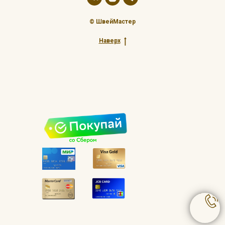
© ШвейМастер
Наверх