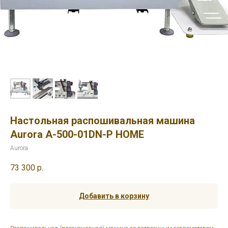
Настольная распошивальная машина
Aurora A-500-01DN-P HOME
Aurora
73 300
р.
Добавить в корзину