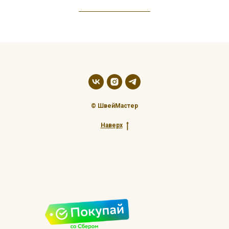
© ШвейМастер
Наверх