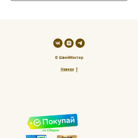
© ШвейМастер
Наверх