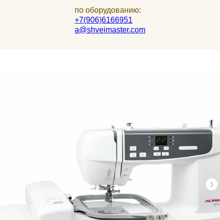
по оборудованию:
+7(906)6166951
a@shveimaster.com