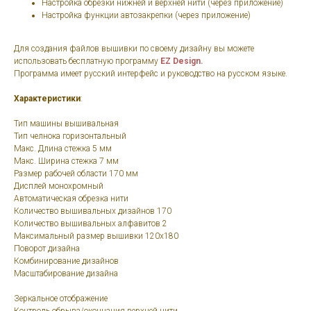
Настройка обрезки нижней и верхней нити (через приложение)
Настройка функции автозакрепки (через приложение)
Для создания файлов вышивки по своему дизайну вы можете
использовать бесплатную программу
EZ Design.
Программа имеет русский интерфейс и руководство на русском языке.
Характеристики
:
Тип машины вышивальная
Тип челнока горизонтальный
Макс. Длина стежка 5 мм
Макс. Ширина стежка 7 мм
Размер рабочей области 170 мм
Дисплей монохромный
Автоматическая обрезка нити
Количество вышивальных дизайнов 170
Количество вышивальных алфавитов 2
Максимальный размер вышивки 120х180
Поворот дизайна
Комбинирование дизайнов
Масштабирование дизайна
Зеркальное отображение