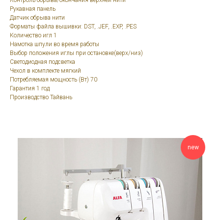
Контроль обрыва/окончания верхней нити
Рукавная панель
Датчик обрыва нити
Форматы файла вышивки: DST, .JEF, .EXP, .PES
Количество игл 1
Намотка шпули во время работы
Выбор положения иглы при остановке(верх/низ)
Светодиодная подсветка
Чехол в комплекте мягкий
Потребляемая мощность (Вт) 70
Гарантия 1 год
Производство Тайвань
new