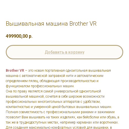
Вышивальная машина Brother VR
499900,00
р.
Добавить в корзину
Brother VR
– это новая портативная одноигольная вышивальная
машина с автоматической заправкой нити и автоматическим
определением пялец, обладающая производительностью и
функционалом профессиональных машин.
Она по праву является самой универсальной одноигольной
вышивальной машиной, сочетая в себе широкие возможности
профессиональных многоигольных аппаратов с удобством,
компактностью и умеренной ценой бытовых вышивальных машин.
Полная совместимость с профессиональными рамами и зажимами
позволит Вам вышивать на таких изделиях, как бейсболки или обувь, а
так же в труднодоступных местах, например карманах или воротниках.
Для создания максимально комфортных условий для вышивки, в