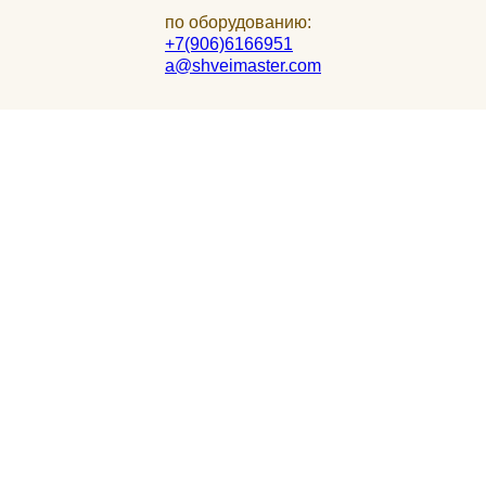
по оборудованию:
+7(906)6166951
a@shveimaster.com