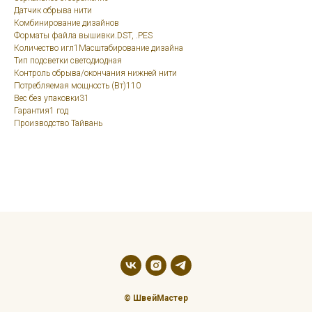
Датчик обрыва нити
Комбинирование дизайнов
Форматы файла вышивки.DST, .PES
Количество игл1Масштабирование дизайна
Тип подсветки светодиодная
Контроль обрыва/окончания нижней нити
Потребляемая мощность (Вт)110
Вес без упаковки31
Гарантия1 год
Производство Тайвань
© ШвейМастер