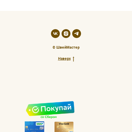
© ШвейМастер
Наверх