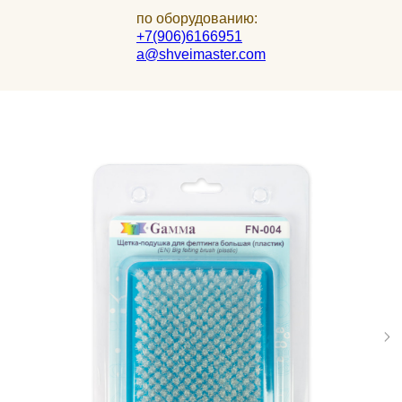
по оборудованию:
+7(906)6166951
a@shveimaster.com