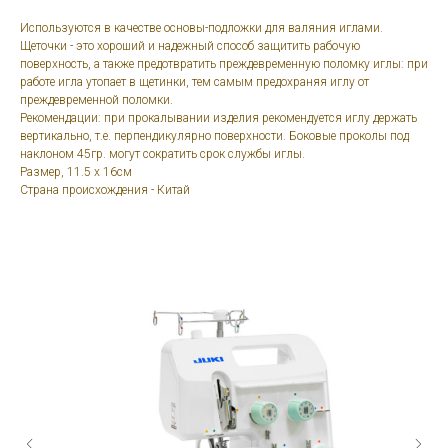
Используются в качестве основы-подложки для валяния иглами.
Щеточки - это хороший и надежный способ защитить рабочую
поверхность, а также предотвратить преждевременную поломку иглы: при
работе игла утопает в щетинки, тем самым предохраняя иглу от
преждевременной поломки.
Рекомендации: при прокалывании изделия рекомендуется иглу держать
вертикально, т.е. перпендикулярно поверхности. Боковые проколы под
наклоном 45гр. могут сократить срок службы иглы.
Размер, 11.5 x 16см
Страна происхождения - Китай