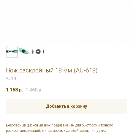
Нож раскройный 18 мм (AU-618)
Aurora
1 168
р.
1 460
р.
Добавить в корзину
Безопасный дисковый нож предназначен для быстрого и точного
раскроя аппликаций, миниатюрных деталей, создания узких