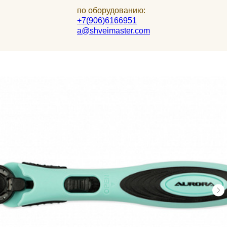
по оборудованию:
+7(906)6166951
a@shveimaster.com