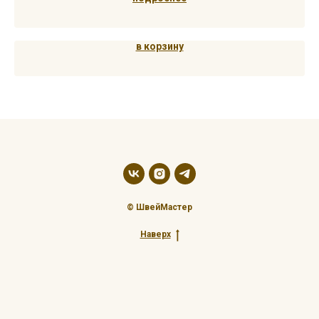
в корзину
© ШвейМастер
Наверх