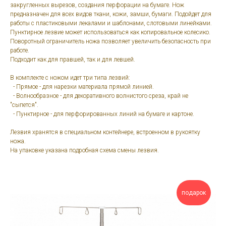
закругленных вырезов, создания перфорации на бумаге. Нож
предназначен для всех видов ткани, кожи, замши, бумаги. Подойдет для
работы с пластиковыми лекалами и шаблонами, слотовыми линейками.
Пунктирное лезвие может использоваться как копировальное колесико.
Поворотный ограничитель ножа позволяет увеличить безопасность при
работе.
Подходит как для правшей, так и для левшей.
В комплекте с ножом идет три типа лезвий:
- Прямое - для нарезки материала прямой линией.
- Волнообразное - для декоративного волнистого среза, край не
"сыпется".
- Пунктирное - для перфорированных линий на бумаге и картоне.
Лезвия хранятся в специальном контейнере, встроенном в рукоятку
ножа.
На упаковке указана подробная схема смены лезвия.
подарок