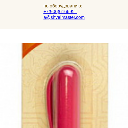
по оборудованию:
+7(906)6166951
a@shveimaster.com