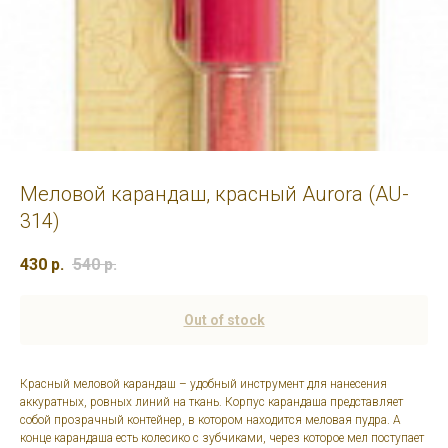
Меловой карандаш, красный Aurora (AU-
314)
430
р.
540
р.
Out of stock
Красный меловой карандаш – удобный инструмент для нанесения
аккуратных, ровных линий на ткань. Корпус карандаша представляет
собой прозрачный контейнер, в котором находится меловая пудра. А
конце карандаша есть колесико с зубчиками, через которое мел поступает