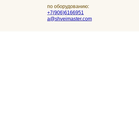
по оборудованию:
+7(906)6166951
a@shveimaster.com