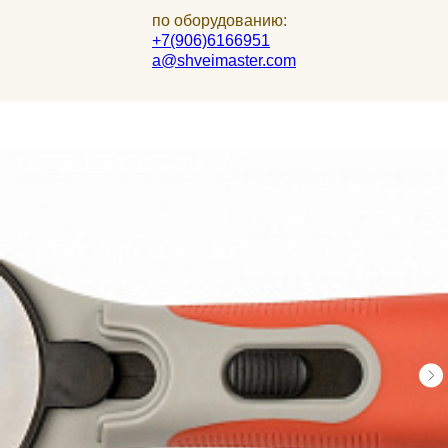
по оборудованию:
+7(906)6166951
a@shveimaster.com