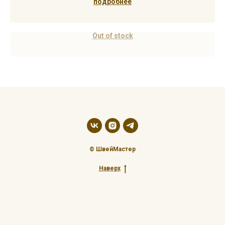
подробнее
Out of stock
© ШвейМастер
Наверх