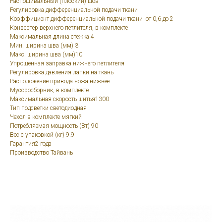
Распошивальный (плоский) шов
Регулировка дифференциальной подачи ткани
Коэффициент дифференциальной подачи ткани от 0,6 до 2
Конвертер верхнего петлителя, в комплекте
Максимальная длина стежка 4
Мин. ширина шва (мм) 3
Макс. ширина шва (мм)10
Упрощенная заправка нижнего петлителя
Регулировка давления лапки на ткань
Расположение привода ножа нижнее
Мусоросборник, в комплекте
Максимальная скорость шитья1300
Тип подсветки светодиодная
Чехол в комплекте мягкий
Потребляемая мощность (Вт) 90
Вес с упаковкой (кг) 9.9
Гарантия2 года
Производство Тайвань