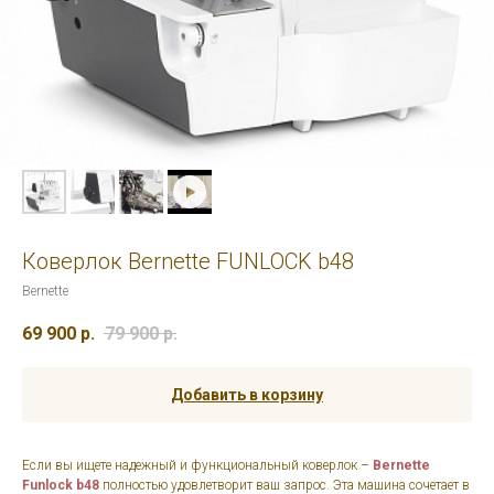
Коверлок Bernette FUNLOCK b48
Bernette
69 900
р.
79 900
р.
Добавить в корзину
Если вы ищете надежный и функциональный коверлок –
Bernette
Funlock b48
полностью удовлетворит ваш запрос. Эта машина сочетает в