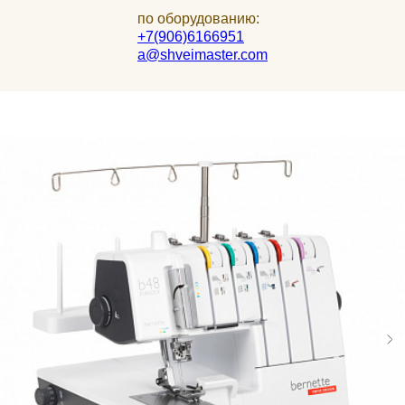
по оборудованию:
+7(906)6166951
a@shveimaster.com