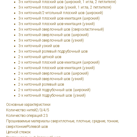
3-х ниточный плоский шов (широкий, 1 игла, 2 петлителя)
3-х ниточный плоский шов (узкий, 1 игла, 2 петлителя)
3-х ниточный/2-игольный плоский шов (широкий)
3-х ниточный плоский шов-имитация (широкий)
3-х ниточный плоский шов-имитация (узкий)
3-х ниточный оверлочный шов (сверхэластичный)
3-х ниточный оверлочный шов (широкий)
3-х ниточный оверлочный шов (узкий)
3-х ниточный узкий шов
3-х ниточный ролевый подрубочный шов
2-х ниточный цепной шов
2-х ниточный плоский шов-имитация (широкий)
2-х ниточный плоский шов-имитация (узкий)
2-х ниточный оверлочный шов (широкий)
2-х ниточный оверлочный шов (узкий)
2-х ниточный ролевый шов
2-х ниточный подрубочный шов (широкий)
2-х ниточный подрубочный шов (узкий)
Основные характеристики
Количество нитей2/3/4/5
Количество операций 23
Прошиваемые материалы сверхплотные, плотные, средние, тонкие,
сверхтонкиеРолевой шов
Цепной стежок