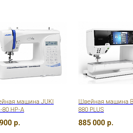
йная машина JUKI
Швейная машина B
-80 HP-A
880 PLUS
 900
р.
885 000
р.