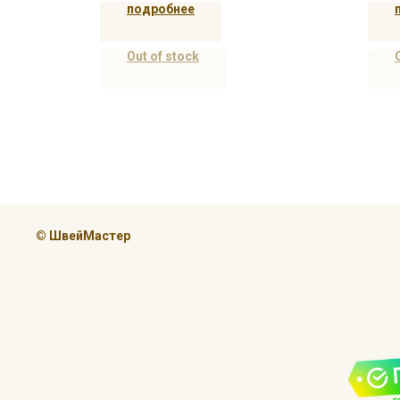
подробнее
Out of stock
© ШвейМастер