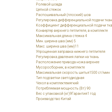
Ролевой шовда
Цепной стежок
Распошивальный (плоский) шов
Регулировка дифференциальной подачи тка
Коэффициент дифференциальной подачи ткани
Конвертер верхнего петлителя, в комплекте
Максимальная длина стежка 4
Мин. ширина шва (мм) 5
Макс. ширина шва (мм)11
Упрощенная заправка нижнего петлителя
Регулировка давления лапки на ткань
Расположение привода ножа верхнее
Мусоросборник, в комплекте
Максимальная скорость шитья1500 ст/мин
Тип подсветки светодиодная
Чехол в комплектемягкий
Потребляемая мощность (Вт) 90
Вес с упаковкой (кг)9Гарантия1 год
Производство Китай