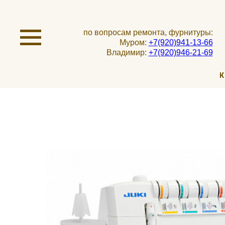
по вопросам ремонта, фурнитуры:
Муром:
+7(920)941-13-66
Владимир:
+7(920)946-21-69
К