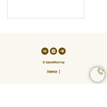
© ШвейМастер
Наверх